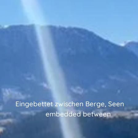
Eingebettet zwischen Berge, Seen
d between