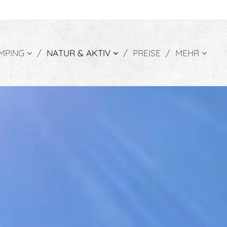
MPING
NATUR & AKTIV
PREISE
MEHR