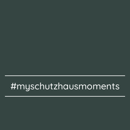
#myschutzhausmoments